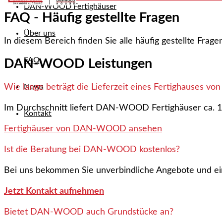
DAN-WOOD Fertighäuser
FAQ - Häufig gestellte Fragen
Über uns
In diesem Bereich finden Sie alle häufig gestellte Fr
FAQ
DAN-WOOD Leistungen
Wie lange beträgt die Lieferzeit eines Fertighauses
News
Im Durchschnitt liefert DAN-WOOD Fertighäuser ca. 1
Kontakt
Fertighäuser von DAN-WOOD ansehen
Ist die Beratung bei DAN-WOOD kostenlos?
Bei uns bekommen Sie unverbindliche Angebote und ei
Jetzt Kontakt aufnehmen
Bietet DAN-WOOD auch Grundstücke an?