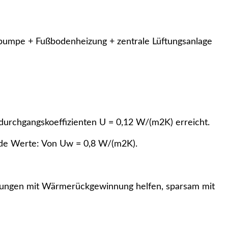
pumpe + Fußbodenheizung + zentrale Lüftungsanlage
rchgangskoeffizienten U = 0,12 W/(m2K) erreicht.
de Werte: Von Uw = 0,8 W/(m2K).
tungen mit Wärmerückgewinnung helfen, sparsam mit