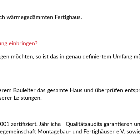
hoch wärmegedämmten Fertighaus.
ng einbringen?
gen möchten, so ist das in genau definiertem Umfang mö
rem Bauleiter das gesamte Haus und überprüfen entspr
erer Leistungen.
1 zertifiziert. Jährliche Qualitätsaudits garantieren u
egemeinschaft Montagebau- und Fertighäuser e.V. sowie