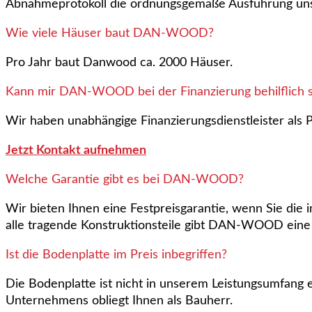
Abnahmeprotokoll die ordnungsgemäße Ausführung uns
Wie viele Häuser baut DAN-WOOD?
Pro Jahr baut Danwood ca. 2000 Häuser.
Kann mir DAN-WOOD bei der Finanzierung behilflich s
Wir haben unabhängige Finanzierungsdienstleister als P
Jetzt Kontakt aufnehmen
Welche Garantie gibt es bei DAN-WOOD?
Wir bieten Ihnen eine Festpreisgarantie, wenn Sie die
alle tragende Konstruktionsteile gibt DAN-WOOD eine G
Ist die Bodenplatte im Preis inbegriffen?
Die Bodenplatte ist nicht in unserem Leistungsumfang
Unternehmens obliegt Ihnen als Bauherr.