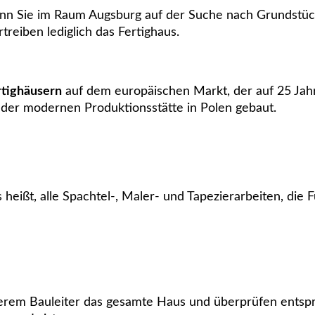
 Sie im Raum Augsburg auf der Suche nach Grundstück
reiben lediglich das Fertighaus.
rtighäusern
auf dem europäischen Markt, der auf 25 Ja
der modernen Produktionsstätte in Polen gebaut.
s heißt, alle Spachtel-, Maler- und Tapezierarbeiten, di
rem Bauleiter das gesamte Haus und überprüfen entspr