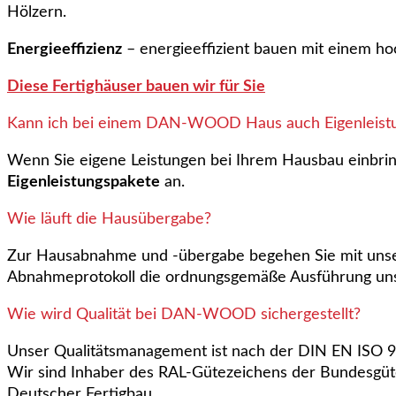
Hölzern.
Energieeffizienz
– energieeffizient bauen mit einem 
Diese Fertighäuser bauen wir für Sie
Kann ich bei einem DAN-WOOD Haus auch Eigenleistu
Wenn Sie eigene Leistungen bei Ihrem Hausbau einbrin
Eigenleistungspakete
an.
Wie läuft die Hausübergabe?
Zur Hausabnahme und -übergabe begehen Sie mit unse
Abnahmeprotokoll die ordnungsgemäße Ausführung uns
Wie wird Qualität bei DAN-WOOD sichergestellt?
Unser Qualitätsmanagement ist nach der DIN EN ISO 900
Wir sind Inhaber des RAL-Gütezeichens der Bundesgüt
Deutscher Fertigbau.