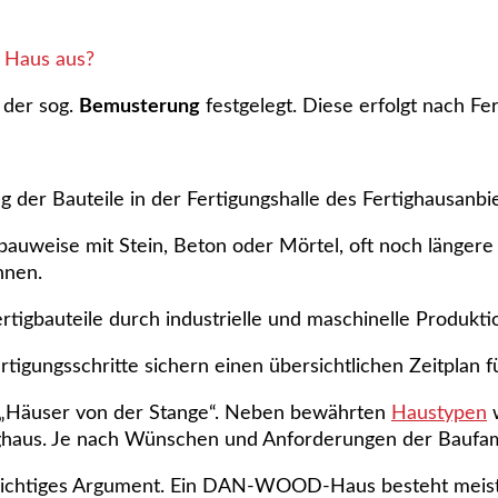
 Haus aus?
 der sog.
Bemusterung
festgelegt. Diese erfolgt nach Fe
 der Bauteile in der Fertigungshalle des Fertighausanbie
uweise mit Stein, Beton oder Mörtel, oft noch längere Z
hnen.
tigbauteile durch industrielle und maschinelle Produkti
rtigungsschritte sichern einen übersichtlichen Zeitplan
Häuser von der Stange“. Neben bewährten
Haustypen
w
rtighaus. Je nach Wünschen und Anforderungen der Baufa
chtiges Argument. Ein DAN-WOOD-Haus besteht meist a