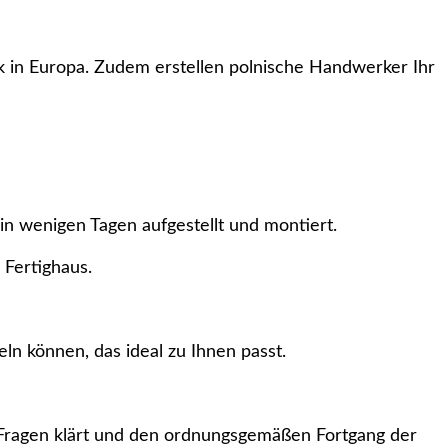
k in Europa. Zudem erstellen polnische Handwerker Ihr
n wenigen Tagen aufgestellt und montiert.
 Fertighaus.
n können, das ideal zu Ihnen passt.
en Fragen klärt und den ordnungsgemäßen Fortgang der