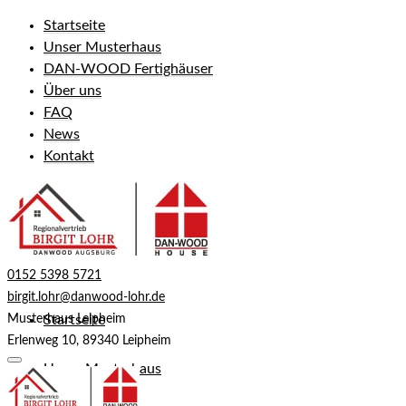
Startseite
Unser Musterhaus
DAN-WOOD Fertighäuser
Über uns
FAQ
News
Kontakt
0152 5398 5721
birgit.lohr@danwood-lohr.de
Musterhaus Leipheim
Startseite
Erlenweg 10, 89340 Leipheim
Unser Musterhaus