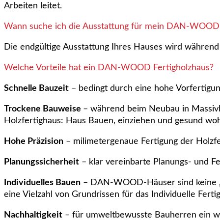
Arbeiten leitet.
Wann suche ich die Ausstattung für mein DAN-WOOD
Die endgültige Ausstattung Ihres Hauses wird während
Welche Vorteile hat ein DAN-WOOD Fertigholzhaus?
Schnelle Bauzeit
– bedingt durch eine hohe Vorfertigung
Trockene Bauweise
– während beim Neubau in Massivba
Holzfertighaus: Haus Bauen, einziehen und gesund wo
Hohe Präzision
– milimetergenaue Fertigung der Holzfer
Planungssicherheit
– klar vereinbarte Planungs- und Fe
Individuelles Bauen
– DAN-WOOD-Häuser sind keine „
eine Vielzahl von Grundrissen für das Individuelle Fe
Nachhaltigkeit
– für umweltbewusste Bauherren ein wi