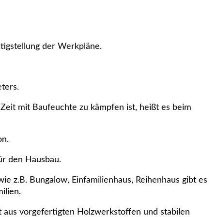
rtigstellung der Werkpläne.
ters.
eit mit Baufeuchte zu kämpfen ist, heißt es beim
on.
 für den Hausbau.
ie z.B. Bungalow, Einfamilienhaus, Reihenhaus gibt es
milien.
us vorgefertigten Holzwerkstoffen und stabilen