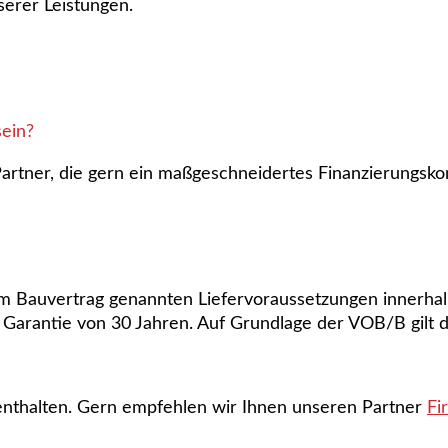
erer Leistungen.
ein?
artner, die gern ein maßgeschneidertes Finanzierungskon
 im Bauvertrag genannten Liefervoraussetzungen innerhal
arantie von 30 Jahren. Auf Grundlage der VOB/B gilt di
 enthalten. Gern empfehlen wir Ihnen unseren Partner
Fi