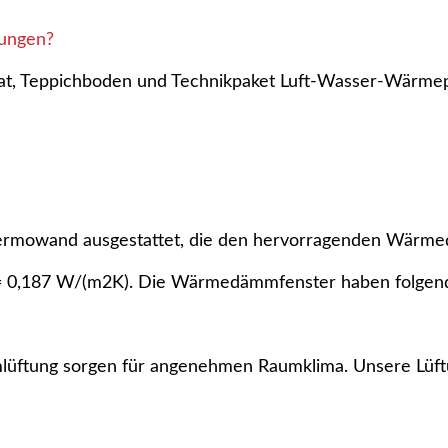
tungen?
inat, Teppichboden und Technikpaket Luft-Wasser-Wärme
mowand ausgestattet, die den hervorragenden Wärmedu
= 0,187 W/(m2K). Die Wärmedämmfenster haben folgen
mlüftung sorgen für angenehmen Raumklima. Unsere Lüf