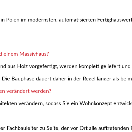
t in Polen im modernsten, automatisierten Fertighauswer
nd einem Massivhaus?
 aus Holz vorgefertigt, werden komplett geliefert und i
. Die Bauphase dauert daher in der Regel länger als beim
en verändert werden?
tekten verändern, sodass Sie ein Wohnkonzept entwickel
rter Fachbauleiter zu Seite, der vor Ort alle auftretend